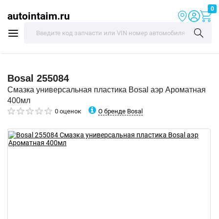
0
autointaim.ru
Bosal
255084
Смазка универсальная пластика Bosal аэр Ароматная
400мл
О бренде Bosal
0 оценок