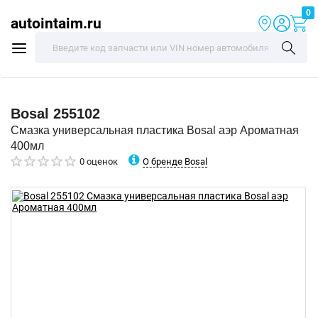
0
autointaim.ru
Bosal
255102
Смазка универсальная пластика Bosal аэр Ароматная
400мл
О бренде Bosal
0 оценок