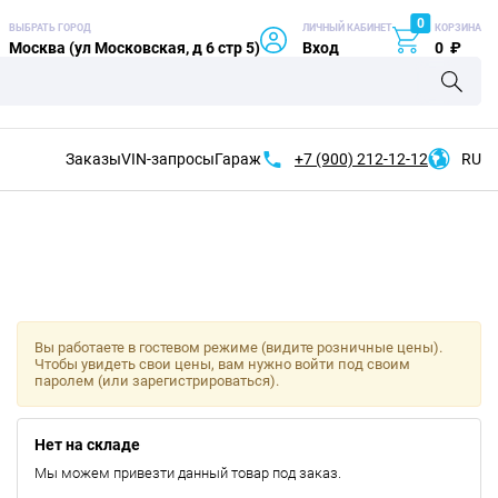
0
ВЫБРАТЬ ГОРОД
ЛИЧНЫЙ КАБИНЕТ
КОРЗИНА
Москва (ул Московская, д 6 стр 5)
Вход
0
₽
Заказы
VIN-запросы
Гараж
+7 (900)
212-12-12
RU
Вы работаете в гостевом режиме (видите розничные цены).
Чтобы увидеть свои цены, вам нужно войти под своим
паролем (или зарегистрироваться).
Нет на складе
Мы можем привезти данный товар под заказ.