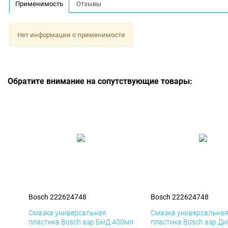
Применимость
Отзывы
Нет информации о применимости
Обратите внимание на сопутствующие товары:
Bosch 222624748
Bosch 222624748
Смазка универсальная
Смазка универсальна
пластика Bosch аэр БмД 400мл
пластика Bosch аэр Д