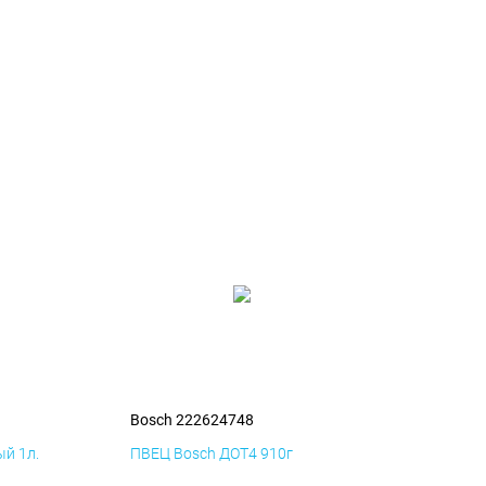
Bosch 222624748
й 1л.
ПВЕЦ Bosch ДОТ4 910г