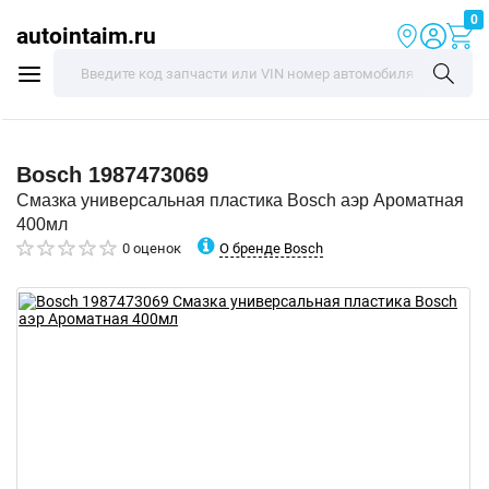
0
autointaim.ru
Bosch
1987473069
Смазка универсальная пластика Bosch аэр Ароматная
400мл
О бренде Bosch
0 оценок