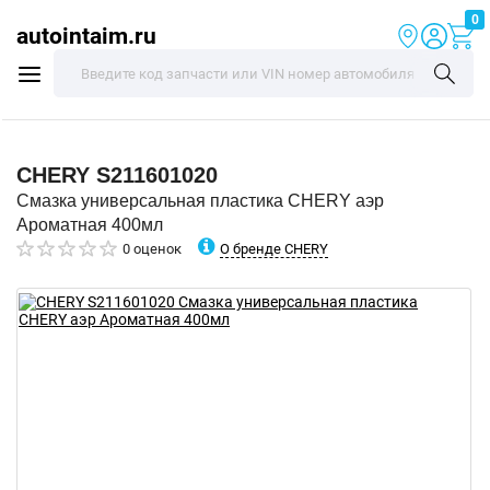
0
autointaim.ru
CHERY
S211601020
Смазка универсальная пластика CHERY аэр
Ароматная 400мл
О бренде CHERY
0 оценок