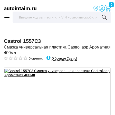
0
autointaim.ru
Castrol
1557C3
Смазка универсальная пластика Castrol аэр Ароматная
400мл
О бренде Castrol
0 оценок