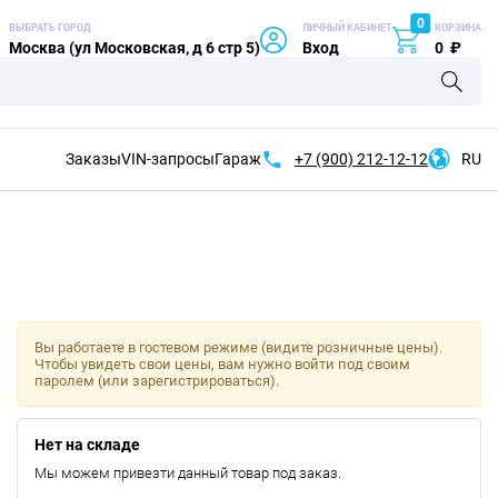
0
ВЫБРАТЬ ГОРОД
ЛИЧНЫЙ КАБИНЕТ
КОРЗИНА
Москва (ул Московская, д 6 стр 5)
Вход
0
₽
Заказы
VIN-запросы
Гараж
+7 (900)
212-12-12
RU
Вы работаете в гостевом режиме (видите розничные цены).
Чтобы увидеть свои цены, вам нужно войти под своим
паролем (или зарегистрироваться).
Нет на складе
Мы можем привезти данный товар под заказ.