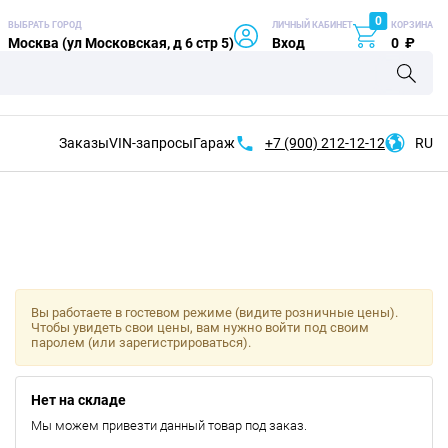
0
ВЫБРАТЬ ГОРОД
ЛИЧНЫЙ КАБИНЕТ
КОРЗИНА
Москва (ул Московская, д 6 стр 5)
Вход
0
₽
Заказы
VIN-запросы
Гараж
+7 (900)
212-12-12
RU
Вы работаете в гостевом режиме (видите розничные цены).
Чтобы увидеть свои цены, вам нужно войти под своим
паролем (или зарегистрироваться).
Нет на складе
Мы можем привезти данный товар под заказ.