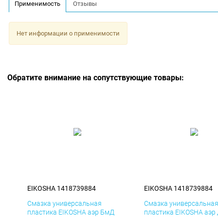
Применимость
Отзывы
Нет информации о применимости
Обратите внимание на сопутствующие товары:
EIKOSHA 1418739884
EIKOSHA 1418739884
Смазка универсальная
Смазка универсальна
пластика EIKOSHA аэр БмД
пластика EIKOSHA аэр