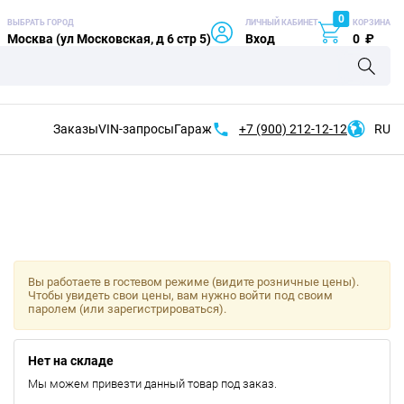
0
ВЫБРАТЬ ГОРОД
ЛИЧНЫЙ КАБИНЕТ
КОРЗИНА
Москва (ул Московская, д 6 стр 5)
Вход
0
₽
Заказы
VIN-запросы
Гараж
+7 (900)
212-12-12
RU
Вы работаете в гостевом режиме (видите розничные цены).
Чтобы увидеть свои цены, вам нужно войти под своим
паролем (или зарегистрироваться).
Нет на складе
Мы можем привезти данный товар под заказ.