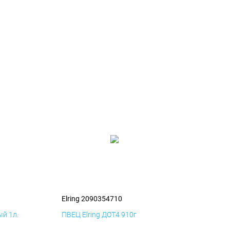
Elring 2090354710
й 1л.
ПВЕЦ Elring ДОТ4 910г