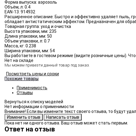
Форма выпуска:
аэрозоль
Объём, л:
0.4
EAN-13:
914932
Расширенное описание:
Быстро и эффективно удаляет пыль, гр
обладает антистатическим эффектом. Предназначен для обраб
Товарная группа:
уход и очистка
Высота упаковки, мм:
235
Длина упаковки, мм:
50
Объем упаковки, л:
0.7
Масса, кг:
0.238
Ширина упаковки, мм:
54
Вы работаете в гостевом режиме (видите розничные цены). Что
Нет на складе
Мы можем привезти данный товар под заказ.
Посмотреть цены и сроки
Похожие товары
Применимость
Отзывы
Нет информации о применимости
Внимание! Если вы измените текст своего отзыва, то будут уд
Пока нет ни одного отзыва. Ваш отзыв может стать первым.
Ответ на отзыв