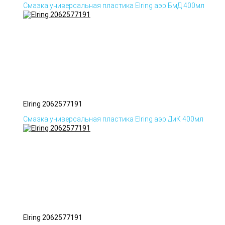
Смазка универсальная пластика Elring аэр БмД 400мл
Elring 2062577191
Смазка универсальная пластика Elring аэр ДиК 400мл
Elring 2062577191