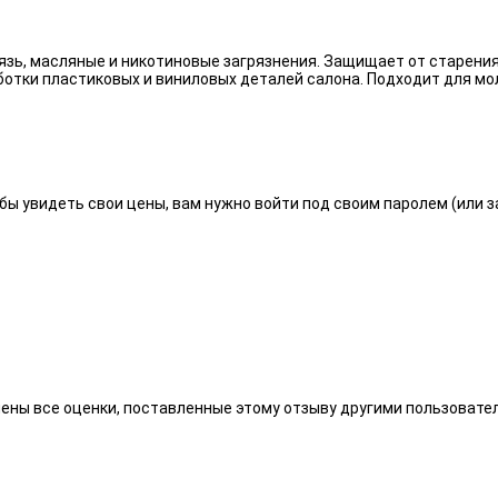
язь, масляные и никотиновые загрязнения. Защищает от старения
отки пластиковых и виниловых деталей салона. Подходит для мо
бы увидеть свои цены, вам нужно войти под своим паролем (или 
алены все оценки, поставленные этому отзыву другими пользоват