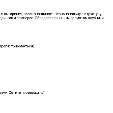
 и выгорания, восстанавливает первоначальную структуру,
лдингов и бамперов. Обладает приятным ароматом клубники.
зарегистрироваться).
елями. Хотите продолжить?