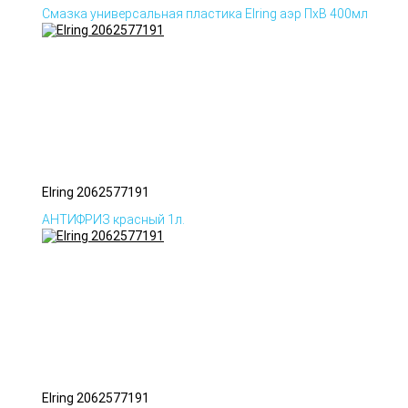
Смазка универсальная пластика Elring аэр ПхВ 400мл
Elring 2062577191
АНТИФРИЗ красный 1л.
Elring 2062577191