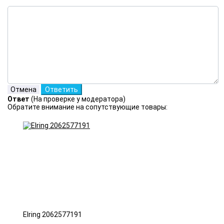
Ответ
(На проверке у модератора)
Обратите внимание на сопутствующие товары:
Elring 2062577191