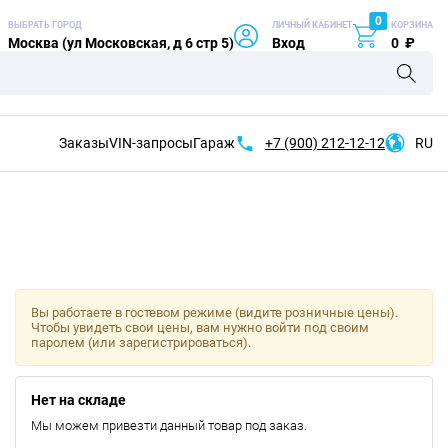
0
ВЫБРАТЬ ГОРОД
ЛИЧНЫЙ КАБИНЕТ
КОРЗИНА
Москва (ул Московская, д 6 стр 5)
Вход
0
₽
Заказы
VIN-запросы
Гараж
+7 (900)
212-12-12
RU
Вы работаете в гостевом режиме (видите розничные цены).
Чтобы увидеть свои цены, вам нужно войти под своим
паролем (или зарегистрироваться).
Нет на складе
Мы можем привезти данный товар под заказ.