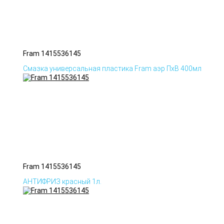
Fram 1415536145
Смазка универсальная пластика Fram аэр ПхВ 400мл
Fram 1415536145
АНТИФРИЗ красный 1л.