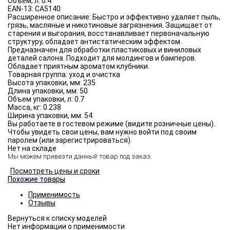
Объём, л:
0.4
EAN-13:
CA5140
Расширенное описание:
Быстро и эффективно удаляет пыль,
грязь, масляные и никотиновые загрязнения. Защищает от
старения и выгорания, восстанавливает первоначальную
структуру, обладает антистатическим эффектом.
Предназначен для обработки пластиковых и виниловых
деталей салона. Подходит для молдингов и бамперов.
Обладает приятным ароматом клубники.
Товарная группа:
уход и очистка
Высота упаковки, мм:
235
Длина упаковки, мм:
50
Объем упаковки, л:
0.7
Масса, кг:
0.238
Ширина упаковки, мм:
54
Вы работаете в гостевом режиме (видите розничные цены).
Чтобы увидеть свои цены, вам нужно войти под своим
паролем (или зарегистрироваться).
Нет на складе
Мы можем привезти данный товар под заказ.
Посмотреть цены и сроки
Похожие товары
Применимость
Отзывы
Нет информации о применимости