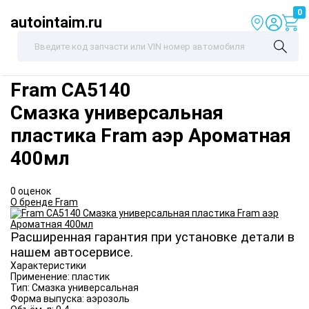
0
autointaim.ru
Fram
CA5140
Смазка универсальная
пластика Fram аэр Ароматная
400мл
0 оценок
О бренде Fram
Расширенная гарантия при установке детали в
нашем автосервисе.
Характеристики
Применение:
пластик
Тип:
Смазка универсальная
Форма выпуска:
аэрозоль