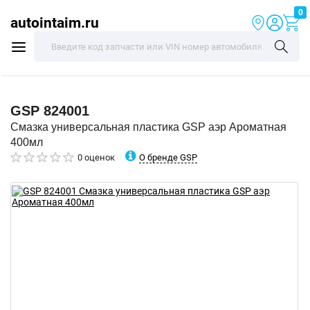
0
autointaim.ru
GSP
824001
Смазка универсальная пластика GSP аэр Ароматная
400мл
О бренде GSP
0 оценок