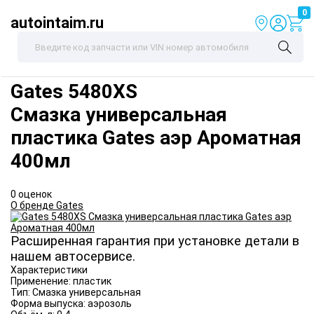
0
autointaim.ru
Gates
5480XS
Смазка универсальная
пластика Gates аэр Ароматная
400мл
0 оценок
О бренде Gates
Расширенная гарантия при установке детали в
нашем автосервисе.
Характеристики
Применение:
пластик
Тип:
Смазка универсальная
Форма выпуска:
аэрозоль