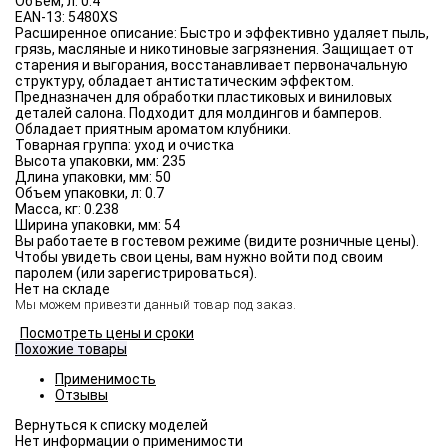
Объём, л:
0.4
EAN-13:
5480XS
Расширенное описание:
Быстро и эффективно удаляет пыль,
грязь, масляные и никотиновые загрязнения. Защищает от
старения и выгорания, восстанавливает первоначальную
структуру, обладает антистатическим эффектом.
Предназначен для обработки пластиковых и виниловых
деталей салона. Подходит для молдингов и бамперов.
Обладает приятным ароматом клубники.
Товарная группа:
уход и очистка
Высота упаковки, мм:
235
Длина упаковки, мм:
50
Объем упаковки, л:
0.7
Масса, кг:
0.238
Ширина упаковки, мм:
54
Вы работаете в гостевом режиме (видите розничные цены).
Чтобы увидеть свои цены, вам нужно войти под своим
паролем (или зарегистрироваться).
Нет на складе
Мы можем привезти данный товар под заказ.
Посмотреть цены и сроки
Похожие товары
Применимость
Отзывы
Нет информации о применимости