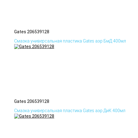
Gates 206539128
Смазка универсальная пластика Gates аэр БмД 400мл
Gates 206539128
Смазка универсальная пластика Gates аэр ДиК 400мл