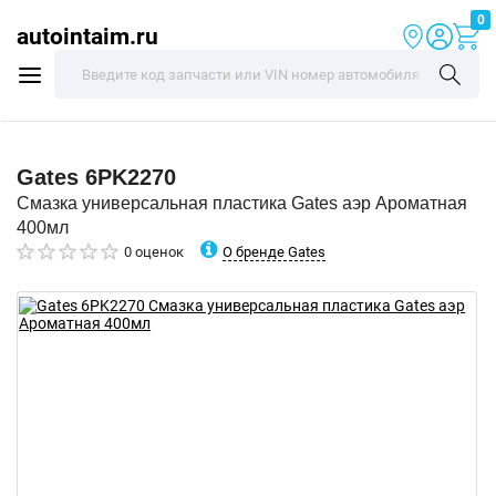
0
autointaim.ru
Gates
6PK2270
Смазка универсальная пластика Gates аэр Ароматная
400мл
О бренде Gates
0 оценок