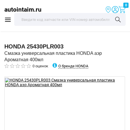
0
autointaim.ru
HONDA
25430PLR003
Смазка универсальная пластика HONDA аэр
Ароматная 400мл
О бренде HONDA
0 оценок