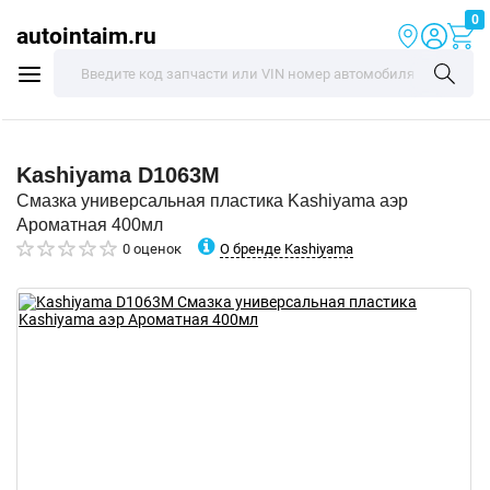
0
autointaim.ru
Kashiyama
D1063M
Смазка универсальная пластика Kashiyama аэр
Ароматная 400мл
О бренде Kashiyama
0 оценок