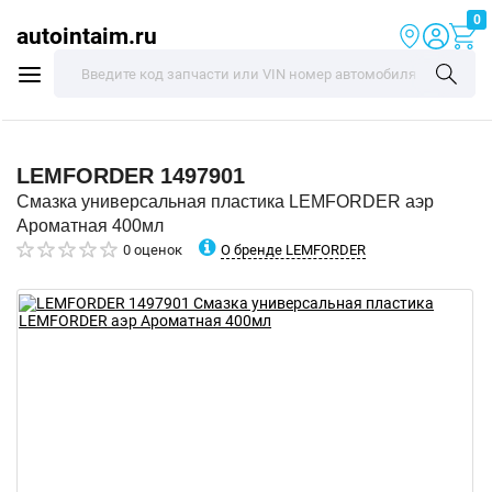
0
autointaim.ru
LEMFORDER
1497901
Смазка универсальная пластика LEMFORDER аэр
Ароматная 400мл
О бренде LEMFORDER
0 оценок