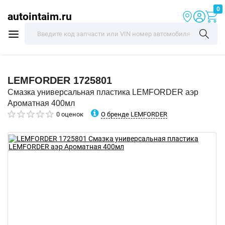
0
autointaim.ru
LEMFORDER
1725801
Смазка универсальная пластика LEMFORDER аэр
Ароматная 400мл
О бренде LEMFORDER
0 оценок