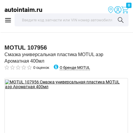
0
autointaim.ru
MOTUL
107956
Смазка универсальная пластика MOTUL аэр
Ароматная 400мл
О бренде MOTUL
0 оценок