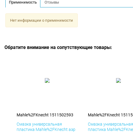
Применимость
Отзывы
Нет информации о применимости
Обратите внимание на сопутствующие товары:
Mahle%2FKnecht 1511502593
Mahle%2FKnecht 1511
Смазка универсальная
Смазка универсальна
пластика Mahle%2FKnecht аэр
пластика Mahle%2FKne