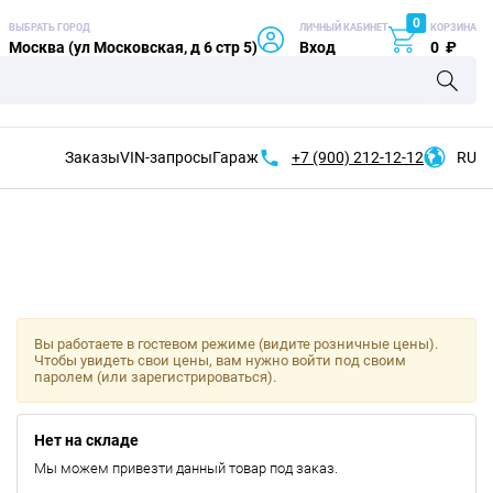
0
ВЫБРАТЬ ГОРОД
ЛИЧНЫЙ КАБИНЕТ
КОРЗИНА
Москва (ул Московская, д 6 стр 5)
Вход
0
₽
Заказы
VIN-запросы
Гараж
+7 (900)
212-12-12
RU
Вы работаете в гостевом режиме (видите розничные цены).
Чтобы увидеть свои цены, вам нужно войти под своим
паролем (или зарегистрироваться).
Нет на складе
Мы можем привезти данный товар под заказ.