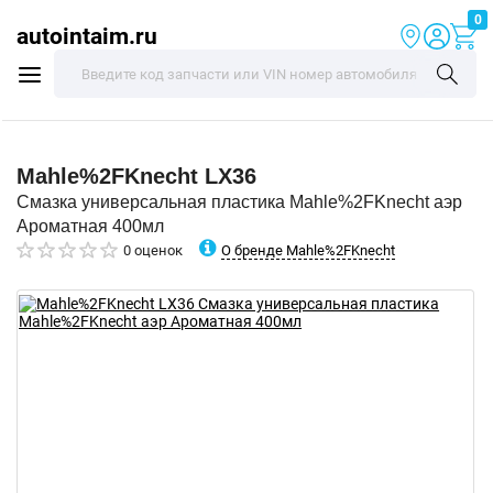
0
autointaim.ru
Mahle%2FKnecht
LX36
Смазка универсальная пластика Mahle%2FKnecht аэр
Ароматная 400мл
О бренде Mahle%2FKnecht
0 оценок