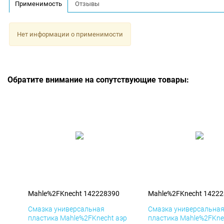
Применимость
Отзывы
Нет информации о применимости
Обратите внимание на сопутствующие товары:
Mahle%2FKnecht 142228390
Mahle%2FKnecht 1422
Смазка универсальная
Смазка универсальна
пластика Mahle%2FKnecht аэр
пластика Mahle%2FKne