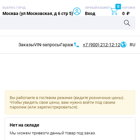
0
ВЫБРАТЬ ГОРОД
ЛИЧНЫЙ КАБИНЕТ
КОРЗИНА
Москва (ул Московская, д 6 стр 5)
Вход
0
₽
Заказы
VIN-запросы
Гараж
+7 (900)
212-12-12
RU
Вы работаете в гостевом режиме (видите розничные цены).
Чтобы увидеть свои цены, вам нужно войти под своим
паролем (или зарегистрироваться).
Нет на складе
Мы можем привезти данный товар под заказ.