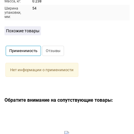
Масса, кг:
0.238
Ширина
54
упаковки,
мм:
Похожие товары
Применимость
Отзывы
Нет информации о применимости
Обратите внимание на сопутствующие товары: