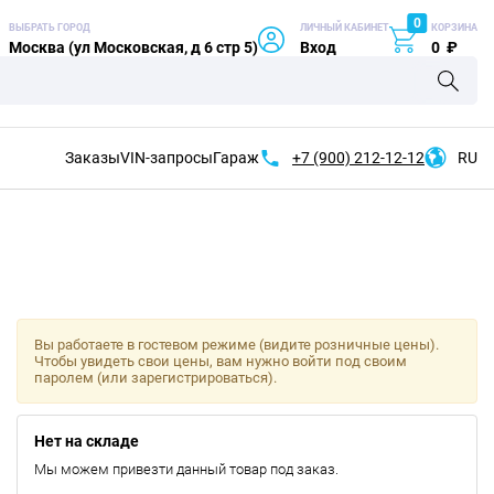
0
ВЫБРАТЬ ГОРОД
ЛИЧНЫЙ КАБИНЕТ
КОРЗИНА
Москва (ул Московская, д 6 стр 5)
Вход
0
₽
Заказы
VIN-запросы
Гараж
+7 (900)
212-12-12
RU
Вы работаете в гостевом режиме (видите розничные цены).
Чтобы увидеть свои цены, вам нужно войти под своим
паролем (или зарегистрироваться).
Нет на складе
Мы можем привезти данный товар под заказ.