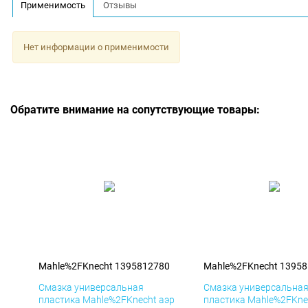
Применимость
Отзывы
Нет информации о применимости
Обратите внимание на сопутствующие товары:
Mahle%2FKnecht 1395812780
Mahle%2FKnecht 1395
Смазка универсальная
Смазка универсальна
пластика Mahle%2FKnecht аэр
пластика Mahle%2FKne