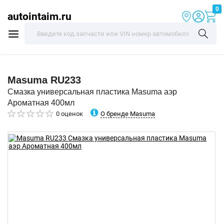
0
autointaim.ru
Masuma
RU233
Смазка универсальная пластика Masuma аэр
Ароматная 400мл
О бренде Masuma
0 оценок