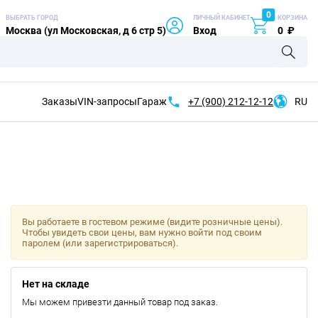
0
ВЫБРАТЬ ГОРОД
ЛИЧНЫЙ КАБИНЕТ
КОРЗИНА
Москва (ул Московская, д 6 стр 5)
Вход
0
₽
Заказы
VIN-запросы
Гараж
+7 (900)
212-12-12
RU
Вы работаете в гостевом режиме (видите розничные цены).
Чтобы увидеть свои цены, вам нужно войти под своим
паролем (или зарегистрироваться).
Нет на складе
Мы можем привезти данный товар под заказ.