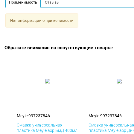
Применимость
Отзывы
Нет информации о применимости
Обратите внимание на сопутствующие товары:
Meyle 997237846
Meyle 997237846
Смазка универсальная
Смазка универсальна
пластика Meyle аэр БмД 400мл
пластика Meyle аэр Ди