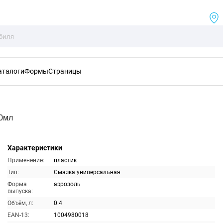
аталоги
Формы
Страницы
00мл
Характеристики
Применение:
пластик
Тип:
Смазка универсальная
Форма
аэрозоль
выпуска:
Объём, л:
0.4
EAN-13:
1004980018