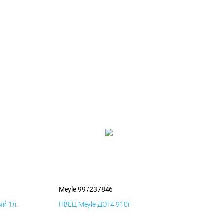
Meyle 997237846
й 1л.
ПВЕЦ Meyle ДОТ4 910г