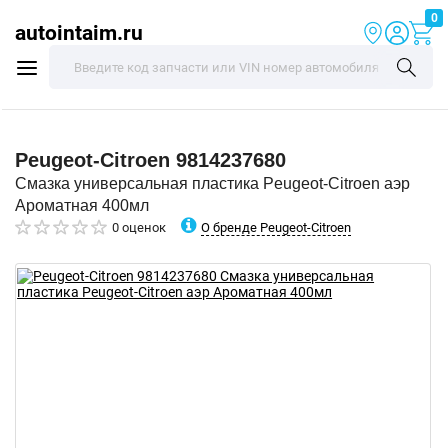
0
autointaim.ru
Peugeot-Citroen
9814237680
Смазка универсальная пластика Peugeot-Citroen аэр
Ароматная 400мл
О бренде Peugeot-Citroen
0 оценок