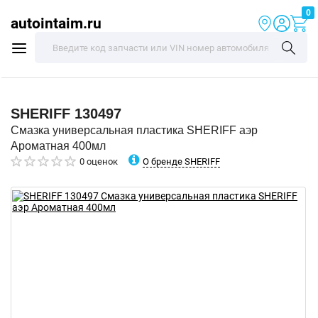
0
autointaim.ru
SHERIFF
130497
Смазка универсальная пластика SHERIFF аэр
Ароматная 400мл
О бренде SHERIFF
0 оценок