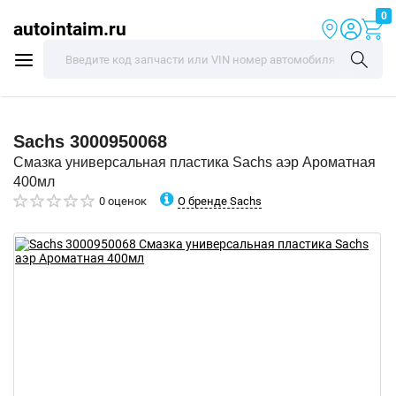
0
autointaim.ru
Sachs
3000950068
Смазка универсальная пластика Sachs аэр Ароматная
400мл
О бренде Sachs
0 оценок