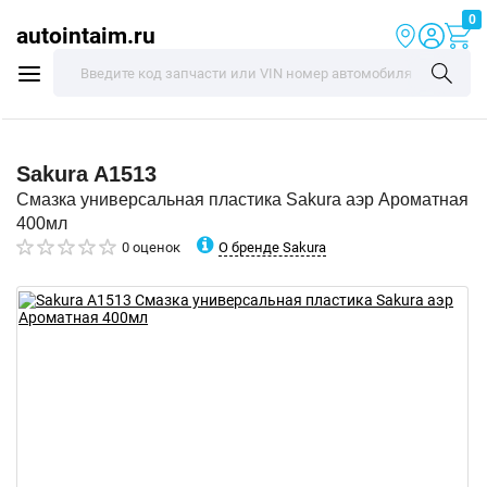
0
autointaim.ru
Sakura
A1513
Смазка универсальная пластика Sakura аэр Ароматная
400мл
О бренде Sakura
0 оценок