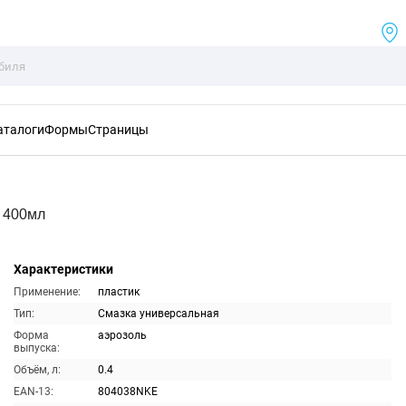
аталоги
Формы
Страницы
 400мл
Характеристики
Применение:
пластик
Тип:
Смазка универсальная
Форма
аэрозоль
выпуска:
Объём, л:
0.4
EAN-13:
804038NKE