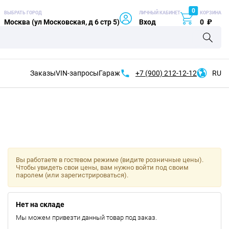
0
ВЫБРАТЬ ГОРОД
ЛИЧНЫЙ КАБИНЕТ
КОРЗИНА
Москва (ул Московская, д 6 стр 5)
Вход
0
₽
Заказы
VIN-запросы
Гараж
+7 (900)
212-12-12
RU
Вы работаете в гостевом режиме (видите розничные цены).
Чтобы увидеть свои цены, вам нужно войти под своим
паролем (или зарегистрироваться).
Нет на складе
Мы можем привезти данный товар под заказ.