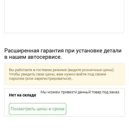
Расширенная гарантия при установке детали
в нашем автосервисе.
Вы работаете в гостевом режиме (видите розничные цены).
Чтобы увидеть свои цены, вам нужно войти под своим
паролем (или зарегистрироваться).
Мы можем привезти данный товар под заказ.
Нет на складе
Посмотреть цены и сроки