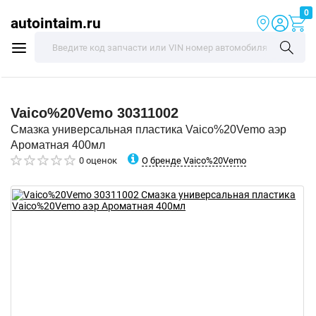
0
autointaim.ru
Vaico%20Vemo
30311002
Смазка универсальная пластика Vaico%20Vemo аэр
Ароматная 400мл
О бренде Vaico%20Vemo
0 оценок