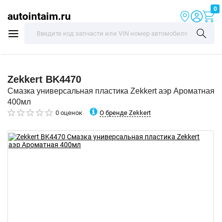
0
autointaim.ru
Zekkert
BK4470
Смазка универсальная пластика Zekkert аэр Ароматная
400мл
О бренде Zekkert
0 оценок