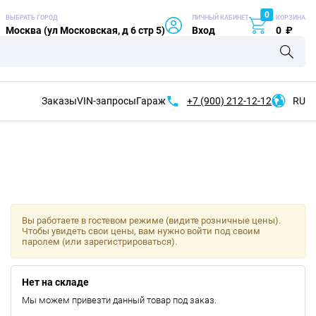
0
ВЫБРАТЬ ГОРОД
ЛИЧНЫЙ КАБИНЕТ
КОРЗИНА
Москва (ул Московская, д 6 стр 5)
Вход
0
₽
Заказы
VIN-запросы
Гараж
+7 (900)
212-12-12
RU
Вы работаете в гостевом режиме (видите розничные цены).
Чтобы увидеть свои цены, вам нужно войти под своим
паролем (или зарегистрироваться).
Нет на складе
Мы можем привезти данный товар под заказ.